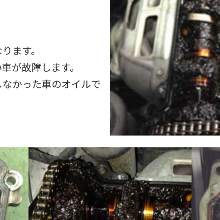
なります。
い車が故障します。
しなかった車のオイルで