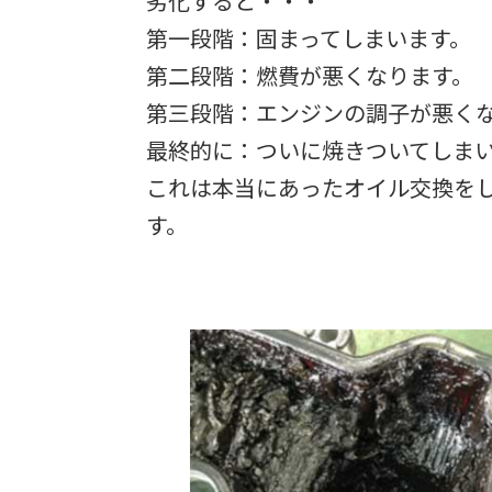
劣化すると・・・
第一段階：固まってしまいます。
第二段階：燃費が悪くなります。
第三段階：エンジンの調子が悪く
最終的に：ついに焼きついてしま
これは本当にあったオイル交換を
す。