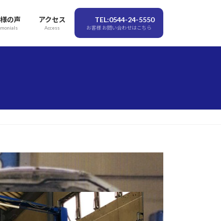
様の声
アクセス
TEL:0544-24-5550
imonials
Access
お客様 お問い合わせはこちら