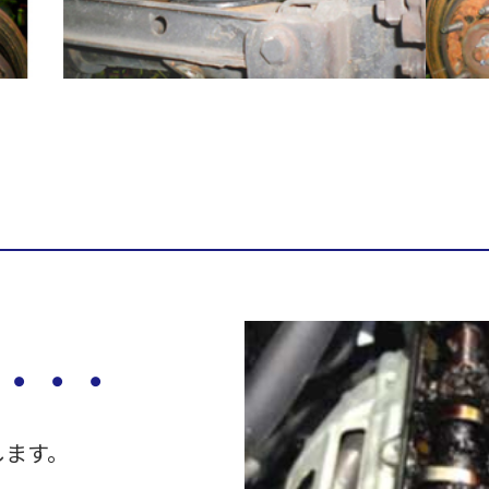
・・・
します。