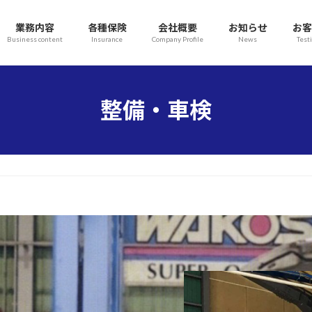
業務内容
各種保険
会社概要
お知らせ
お客
Business content
Insurance
Company Profile
News
Test
整備・車検