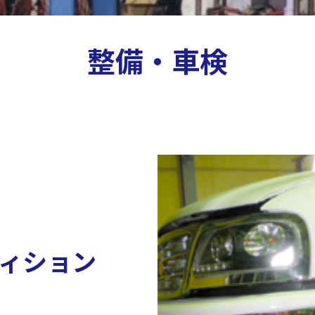
整備・車検
ィション