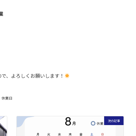
業
ので、よろしくお願いします！
休業日
次の記事