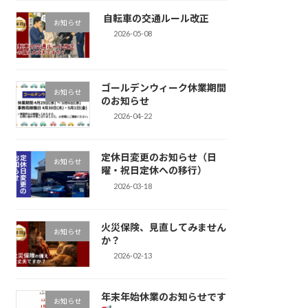
自転車の交通ルール改正
お知らせ
2026-05-08
ゴールデンウィーク休業期間
お知らせ
のお知らせ
2026-04-22
定休日変更のお知らせ（日
お知らせ
曜・祝日定休への移行）
2026-03-18
火災保険、見直してみません
お知らせ
か？
2026-02-13
年末年始休業のお知らせです
お知らせ