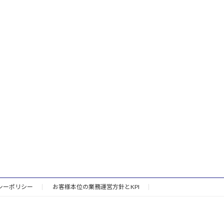
シーポリシー
お客様本位の業務運営方針とKPI