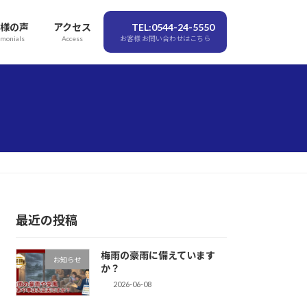
様の声
アクセス
TEL:0544-24-5550
imonials
Access
お客様 お問い合わせはこちら
最近の投稿
梅雨の豪雨に備えています
お知らせ
か？
2026-06-08