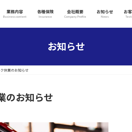
業務内容
各種保険
会社概要
お知らせ
お客
Business content
Insurance
Company Profile
News
Test
お知らせ
ーク休業のお知らせ
業のお知らせ